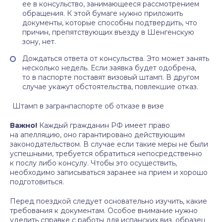
ее в консульство, занимающееся рассмотрением
обращения. К этой бумаге нужно приложить
документы, которые способны подтвердить, что
причин, препятствующих въезду в Шенгенскую
зону, нет.
Дождаться ответа от консульства. Это может занять
несколько недель. Если заявка будет одобрена,
то в паспорте поставят визовый штамп. В другом
случае укажут обстоятельства, повлекшие отказ.
Штамп в загранпаспорте об отказе в визе
Важно!
Каждый гражданин РФ имеет право
на апелляцию, оно гарантировано действующим
законодательством. В случае если такие меры не были
успешными, требуется обратиться непосредственно
к послу либо консулу. Чтобы это осуществить,
необходимо записываться заранее на прием и хорошо
подготовиться.
Перед поездкой следует основательно изучить, какие
требования к документам. Особое внимание нужно
уделить справке с работы для испанских виз, образец