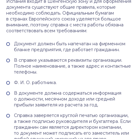
Испания входит в Шенгенскую зону и для оформления
документа существуют общие правила, которые
необходимо соблюдать. Официальным бумагам
в странах Европейского союза уделяется большое
внимание, поэтому справка с места работы обязана
соответствовать всем требованиям:
Документ должен быть напечатан на фирменном
бланке предприятия, где работает гражданин.
В справке указываются реквизиты организации.
Полное наименование, а также адрес и контактные
телефоны.
Ф. И. О. работника.
В документе должна содержаться информация
о должности, месячном доходе или средней
прибыли заявителя из расчета за год.
Справка заверяется круглой печатью организации,
а также подписью руководителя и бухгалтера. Если
гражданин сам является директором компании,
то документ может подписать его заместитель или