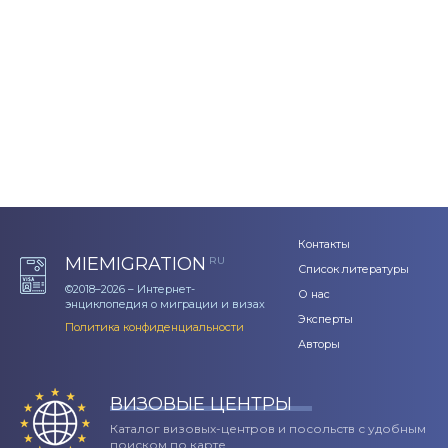
Контакты
MIEMIGRATION
RU
Список литературы
©2018–2026 – Интернет-
О нас
энциклопедия о миграции и визах
Эксперты
Политика конфиденциальности
Авторы
ВИЗОВЫЕ ЦЕНТРЫ
Каталог визовых-центров и посольств с удобным
поиском по карте