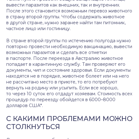
вывести паразитов как внешних, так и внутренних.
После этого становится возможным перевоз животного
в страну второй группы. Чтобы содержать животное
в другой стране, нужно заранее найти там питомник,
частное лицо или гостиницу.
В стране второй группы по истечению полугода нужно
повторно провести необходимую вакцинацию, вывести
возможных паразитов и сделать все отметки
в паспорте. После переезда в Австралию животное
попадает в карантинную службу. Там проверяют его
документы, чип и состояние здоровья. Если документы
находятся не в порядке, животное болеет или на него
не рассчитано место в приюте, то его потребуют
вернуть на родину или усыпить. Если все хорошо,
то через 10 суток его отдадут хозяевам. Стоимость всех
процедур по переезду обойдется в 6000–8000
долларов США*.
С КАКИМИ ПРОБЛЕМАМИ МОЖНО
СТОЛКНУТЬСЯ