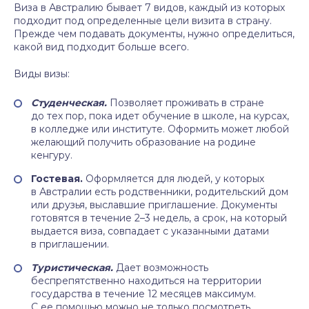
Виза в Австралию бывает 7 видов, каждый из которых
подходит под определенные цели визита в страну.
Прежде чем подавать документы, нужно определиться,
какой вид подходит больше всего.
Виды визы:
Студенческая.
Позволяет проживать в стране
до тех пор, пока идет обучение в школе, на курсах,
в колледже или институте. Оформить может любой
желающий получить образование на родине
кенгуру.
Гостевая.
Оформляется для людей, у которых
в Австралии есть родственники, родительский дом
или друзья, выславшие приглашение. Документы
готовятся в течение 2–3 недель, а срок, на который
выдается виза, совпадает с указанными датами
в приглашении.
Туристическая.
Дает возможность
беспрепятственно находиться на территории
государства в течение 12 месяцев максимум.
С ее помощью можно не только посмотреть