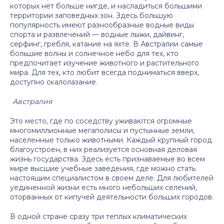
которых нет больше нигде, и насладиться большими
территории заповедных зон. Здесь большую
популярность имеют разнообразные водные виды
спорта и развлечений — водные лыжи, дайвинг,
серфинг, гребля, катание на яхте. В Австралии самые
большие волны и солнечное небо для тех, кто
предпочитает изучение животного и растительного
мира. Для тех, кто любит всегда подниматься вверх,
доступно скалолазание.
Австралия
Это место, где по соседству уживаются огромные
многомиллионные мегаполисы и пустынные земли,
населенные только животными. Каждый крупный город
благоустроен, в них реализуется основная деловая
жизнь государства. Здесь есть признаваемые во всем
мире высшие учебные заведения, где можно стать
настоящим специалистом в своем деле. Для любителей
уединенной жизни есть много небольших селений,
оторванных от кипучей деятельности больших городов.
В одной стране сразу три теплых климатических