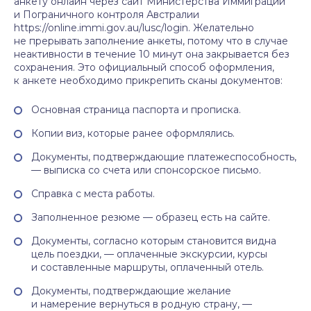
анкету онлайн через сайт Министерства Иммиграции
и Пограничного контроля Австралии
https://online.immi.gov.au/lusc/login. Желательно
не прерывать заполнение анкеты, потому что в случае
неактивности в течение 10 минут она закрывается без
сохранения. Это официальный способ оформления,
к анкете необходимо прикрепить сканы документов:
Основная страница паспорта и прописка.
Копии виз, которые ранее оформлялись.
Документы, подтверждающие платежеспособность,
— выписка со счета или спонсорское письмо.
Справка с места работы.
Заполненное резюме — образец есть на сайте.
Документы, согласно которым становится видна
цель поездки, — оплаченные экскурсии, курсы
и составленные маршруты, оплаченный отель.
Документы, подтверждающие желание
и намерение вернуться в родную страну, —