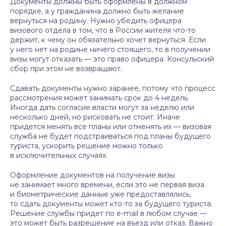
Документы должны быть оформлены в должном
порядке, а у гражданина должно быть желание
вернуться на родину. Нужно убедить офицера
визового отдела в том, что в России жителя что-то
держит, к чему он обязательно хочет вернуться. Если
у него нет на родине ничего стоящего, то в получении
визы могут отказать — это право офицера. Консульский
сбор при этом не возвращают.
Сдавать документы нужно заранее, потому что процесс
рассмотрения может занимать срок до 4 недель.
Иногда дать согласие власти могут за неделю или
несколько дней, но рисковать не стоит. Иначе
придется менять все планы или отменять их — визовая
служба не будет подстраиваться под планы будущего
туриста, ускорить решение можно только
в исключительных случаях.
Оформление документов на получение визы
не занимает много времени, если это не первая виза
и биометрические данные уже предоставлялись,
то сдать документы может кто-то за будущего туриста.
Решение службы придет по e-mail в любом случае —
это может быть разрешение на въезд или отказ. Важно