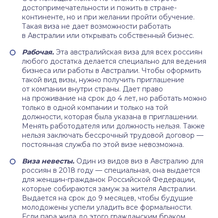
достопримечательности и пожить в стране-
континенте, но и при желании пройти обучение.
Такая виза не дает возможности работать
в Австралии или открывать собственный бизнес.
Рабочая.
Эта австралийская виза для всех россиян
любого достатка делается специально для ведения
бизнеса или работы в Австралии. Чтобы оформить
такой вид визы, нужно получить приглашение
от компании внутри страны. Дает право
на проживание на срок до 4 лет, но работать можно
только в одной компании и только на той
должности, которая была указана в приглашении.
Менять работодателя или должность нельзя. Также
нельзя заключать бессрочный трудовой договор —
постоянная служба по этой визе невозможна.
Виза невесты.
Один из видов виз в Австралию для
россиян в 2018 году — специальная, она выдается
для женщин-гражданок Российской Федерации,
которые собираются замуж за жителя Австралии.
Выдается на срок до 9 месяцев, чтобы будущие
молодожены успели уладить все формальности.
Если пара жила до этого гражданским браком