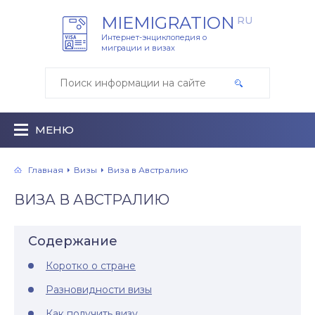
MIEMIGRATION
RU
Интернет-энциклопедия о
миграции и визах
МЕНЮ
Главная
Визы
Виза в Австралию
ВИЗА В АВСТРАЛИЮ
Содержание
Коротко о стране
Разновидности визы
Как получить визу