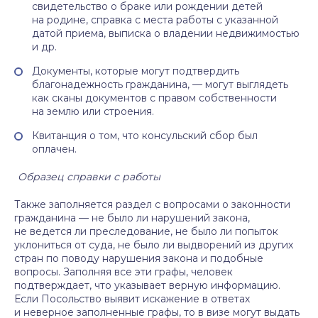
свидетельство о браке или рождении детей
на родине, справка с места работы с указанной
датой приема, выписка о владении недвижимостью
и др.
Документы, которые могут подтвердить
благонадежность гражданина, — могут выглядеть
как сканы документов с правом собственности
на землю или строения.
Квитанция о том, что консульский сбор был
оплачен.
Образец справки с работы
Также заполняется раздел с вопросами о законности
гражданина — не было ли нарушений закона,
не ведется ли преследование, не было ли попыток
уклониться от суда, не было ли выдворений из других
стран по поводу нарушения закона и подобные
вопросы. Заполняя все эти графы, человек
подтверждает, что указывает верную информацию.
Если Посольство выявит искажение в ответах
и неверное заполненные графы, то в визе могут выдать