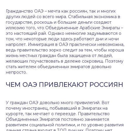
Гражданство ОАЭ – мечта как россиян, так и многих
других людей со всего мира. Стабильная экономика в
государстве, роскошь и большие деньги создают
иллюзию того, что Объединенные Арабские Эмираты –
это настоящий рай. Однако немногие задумываются о
том, что некоторые люди здесь работают дни и ночи
напролет. Иммиграция в ОАЭ практически невозможна,
ведь правительство зорко следит за тем, чтобы хороша
жизнь местных граждан была защищена от людей,
желающих поучаствовать в дележе сокровищ. Поэтому
стать жителем объединенных эмиратов довольно
непросто.
ЧЕМ ОАЭ ПРИВЛЕКАЮТ РОССИЯН
У граждан ОАЭ довольно много привилегий. Вот
почему иностранец, побывавший в Эмиратах на
курорте, так мечтает о переезде. Правительство
Объединенных Эмиратов постоянно занимается
развитием социальной политики, и по уровню развития
данная страна входит в ТОП лучших. Поэтому нет