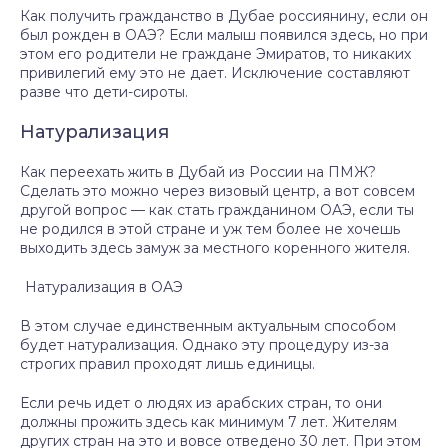
Как получить гражданство в Дубае россиянину, если он
был рожден в ОАЭ? Если малыш появился здесь, но при
этом его родители не граждане Эмиратов, то никаких
привилегий ему это не дает. Исключение составляют
разве что дети-сироты.
Натурализация
Как переехать жить в Дубай из России на ПМЖ?
Сделать это можно через визовый центр, а вот совсем
другой вопрос — как стать гражданином ОАЭ, если ты
не родился в этой стране и уж тем более не хочешь
выходить здесь замуж за местного коренного жителя.
Натурализация в ОАЭ
В этом случае единственным актуальным способом
будет натурализация. Однако эту процедуру из-за
строгих правил проходят лишь единицы.
Если речь идет о людях из арабских стран, то они
должны прожить здесь как минимум 7 лет. Жителям
других стран на это и вовсе отведено 30 лет. При этом