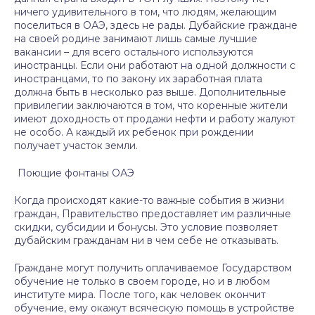
ничего удивительного в том, что людям, желающим
поселиться в ОАЭ, здесь не рады. Дубайские граждане
на своей родине занимают лишь самые лучшие
вакансии – для всего остального используются
иностранцы. Если они работают на одной должности с
иностранцами, то по закону их заработная плата
должна быть в несколько раз выше. Дополнительные
привилегии заключаются в том, что коренные жители
имеют доходность от продажи нефти и работу жалуют
не особо. А каждый их ребенок при рождении
получает участок земли.
Поющие фонтаны ОАЭ
Когда происходят какие-то важные события в жизни
граждан, Правительство предоставляет им различные
скидки, субсидии и бонусы. Это условие позволяет
дубайским гражданам ни в чем себе не отказывать.
Граждане могут получить оплачиваемое Государством
обучение не только в своем городе, но и в любом
институте мира. После того, как человек окончит
обучение, ему окажут всяческую помощь в устройстве