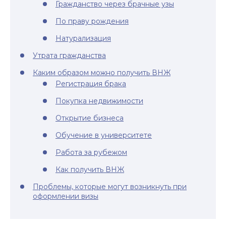
Гражданство через брачные узы
По праву рождения
Натурализация
Утрата гражданства
Каким образом можно получить ВНЖ
Регистрация брака
Покупка недвижимости
Открытие бизнеса
Обучение в университете
Работа за рубежом
Как получить ВНЖ
Проблемы, которые могут возникнуть при
оформлении визы