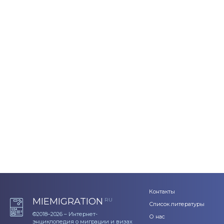
Контакты
MIEMIGRATION
RU
Список литературы
©2018–2026 – Интернет-
О нас
энциклопедия о миграции и визах