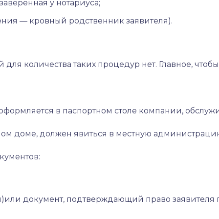
заверенная у нотариуса;
ния — кровный родственник заявителя).
ля количества таких процедур нет. Главное, чтобы 
ия оформляется в паспортном столе компании, обслу
одном доме, должен явиться в местную администраци
кументов:
)или документ, подтверждающий право заявителя п