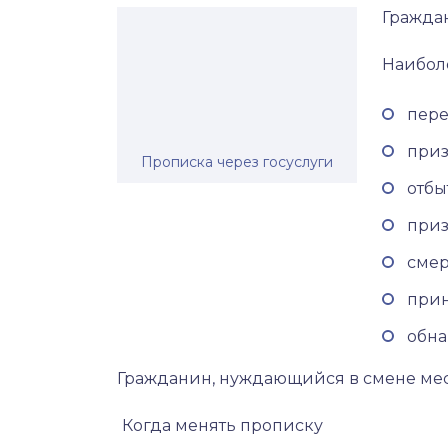
Граждан
Наиболе
пере
приз
Прописка через госуслуги
отбы
приз
смер
прин
обна
Гражданин, нуждающийся в смене мест
Когда менять прописку