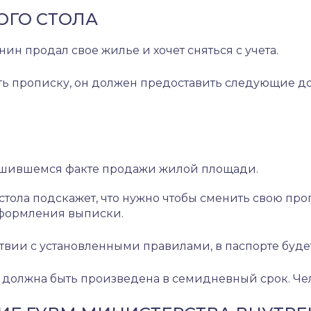
ОГО СТОЛА
нин продал свое жилье и хочет сняться с учета.
ить прописку, он должен предоставить следующие д
ршившемся факте продажи жилой площади.
 стола подскажет, что нужно чтобы сменить свою п
оформления выписки.
твии с установленными правилами, в паспорте будет
 должна быть произведена в семидневный срок. Чел