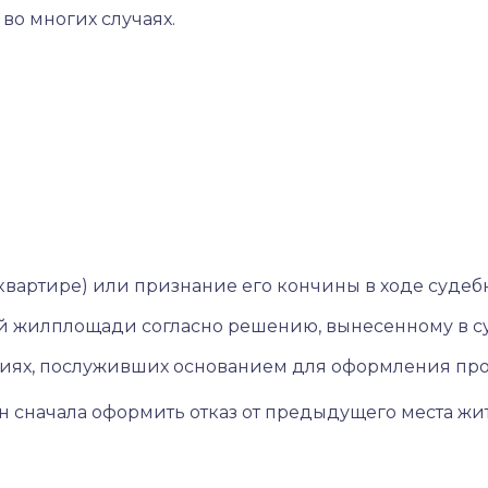
во многих случаях.
квартире) или признание его кончины в ходе суде
 жилплощади согласно решению, вынесенному в су
ниях, послуживших основанием для оформления пр
н сначала оформить отказ от предыдущего места жи