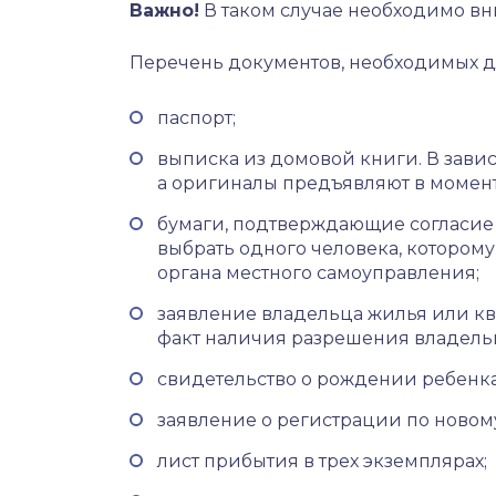
Важно!
В таком случае необходимо вн
Перечень документов, необходимых д
паспорт;
выписка из домовой книги. В завис
а оригиналы предъявляют в момент
бумаги, подтверждающие согласие 
выбрать одного человека, котором
органа местного самоуправления;
заявление владельца жилья или кв
факт наличия разрешения владельца
свидетельство о рождении ребенка
заявление о регистрации по новому
лист прибытия в трех экземплярах;