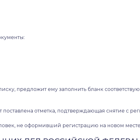
окументы:
рописку, предложит ему заполнить бланк соответств
 поставлена отметка, подтверждающая снятие с рег
овек, не оформивший регистрацию на новом месте в