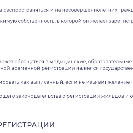
а распространяться и на несовершеннолетних гражд
мую собственность, в которой он желает зарегист
ожет обращаться в медицинские, образовательные 
ой временной регистрации является государственн
овать как выписанный, если не изъявит желание 
го законодательства о регистрации жильцов и обл
 РЕГИСТРАЦИИ