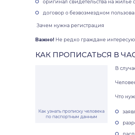
оригинал свидетельства на жилье о
договор о безвозмездном пользов
Зачем нужна регистрация
Важно!
Не редко граждане интересуютс
КАК ПРОПИСАТЬСЯ В ЧА
В случа
Человек
Что ну
Как узнать прописку человека
заяв
по паспортным данным
разр
пасп