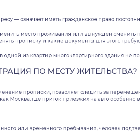
есу — означает иметь гражданское право постоянн
менить место проживания или вынужден сменить пр
енять прописку и какие документы для этого требуют
в одной из квартир многоквартирного здания не по
ТРАЦИЯ ПО МЕСТУ ЖИТЕЛЬСТВА?
менение прописки, позволяет следить за перемещен
 как Москва, где приток приезжих на авто особенно 
янного или временного пребывания, человек подтв