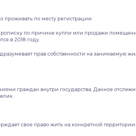
о проживать по месту регистрации.
описку по причине купли или продажи помещения, 
ся в 2018 году.
дразумевает прав собственности на занимаемую жил
иями граждан внутри государства. Данное отслежи
велик.
ерждает свое право жить на конкретной территори