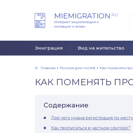
MIEMIGRATION
RU
Интернет-энциклопедия о
миграции и визах
Эмиграция
Вид на жительство
Главная
Россия для гостей
Как поменять пр
КАК ПОМЕНЯТЬ ПР
Содержание
Для чего нужна регистрация по месту
Как прописаться в частном секторе?