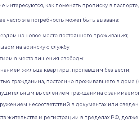
е интересуются, как поменять прописку в паспорте, 
е часто эта потребность может быть вызвана:
ездом на новое место постоянного проживания;
ывом на воинскую службу;
тием в места лишения свободы;
нанием жильца квартиры, пропавшим без вести;
тью гражданина, постоянно проживавшего в доме (
удительным выселением гражданина с занимаемой
ружением несоответствий в документах или сведе
а жительства и регистрации в пределах РФ, долже