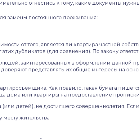
имательно отнестись к тому, какие документы нужн
ля замены постоянного проживания:
имости от того, является ли квартира частной соб
 этих дубликатов (для сравнения). По закону отве
людей, заинтересованных в оформлении данной проп
у доверяют представлять их общие интересы на осн
артиросъемщика. Как правило, такая бумага пишетс
 дома или квартиры на предоставление прописки. П
 (или детей), не достигшего совершеннолетия. Ес
 месту жительства;