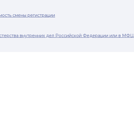
имость смены регистрации
терства внутренних дел Российской Федерации или в МФЦ