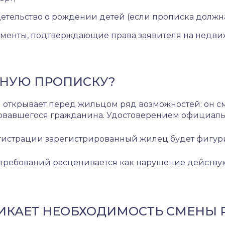
етельство о рождении детей (если прописка должн
менты, подтверждающие права заявителя на недвижи
ННУЮ ПРОПИСКУ?
ткрывает перед жильцом ряд возможностей: он см
овавшегося гражданина. Удостоверением официальн
истрации зарегистрированный жилец будет фигурир
ебований расценивается как нарушение действующе
ЗНИКАЕТ НЕОБХОДИМОСТЬ СМЕНЫ