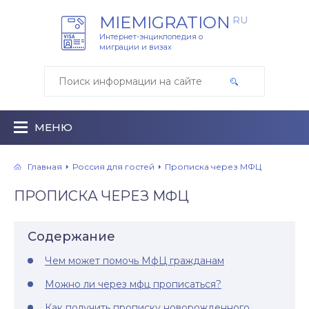
MIEMIGRATION
RU
Интернет-энциклопедия о
миграции и визах
МЕНЮ
Главная
Россия для гостей
Прописка через МФЦ
ПРОПИСКА ЧЕРЕЗ МФЦ
Содержание
Чем может помочь МфЦ гражданам
Можно ли через мфц прописаться?
Как получить прописку новорожденного