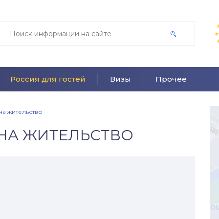
Россия для гостей
Визы
Прочее
на жительство
НА ЖИТЕЛЬСТВО