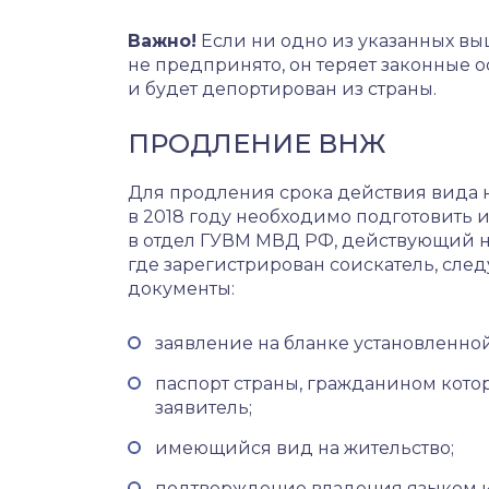
Важно!
Если ни одно из указанных в
не предпринято, он теряет законные 
и будет депортирован из страны.
ПРОДЛЕНИЕ ВНЖ
Для продления срока действия вида 
в 2018 году необходимо подготовить 
в отдел ГУВМ МВД РФ, действующий н
где зарегистрирован соискатель, сл
документы:
заявление на бланке установленно
паспорт страны, гражданином кото
заявитель;
имеющийся вид на жительство;
подтверждение владения языком 