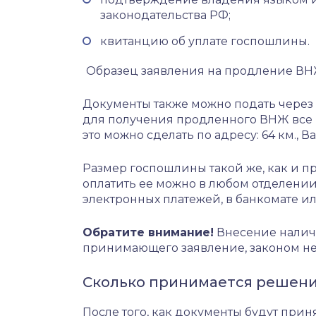
законодательства РФ;
квитанцию об уплате госпошлины.
Образец заявления на продление В
Документы также можно подать через 
для получения продленного ВНЖ все р
это можно сделать по адресу: 64 км., Вар
Размер госпошлины такой же, как и п
оплатить ее можно в любом отделении
электронных платежей, в банкомате ил
Обратите внимание!
Внесение наличн
принимающего заявление, законом н
Сколько принимается решени
После того, как документы будут прин