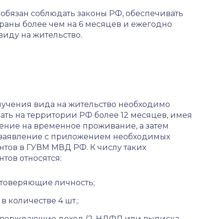
обязан соблюдать законы РФ, обеспечивать
траны более чем на 6 месяцев и ежегодно
иду на жительство.
лучения вида на жительство необходимо
ть на территории РФ более 12 месяцев, имея
ение на временное проживание, а затем
 заявление с приложением необходимых
тов в ГУВМ МВД РФ. К числу таких
тов относятся:
товеряющие личность;
 в количестве 4 шт.;
верждающие доход (2-НДФЛ или выписка