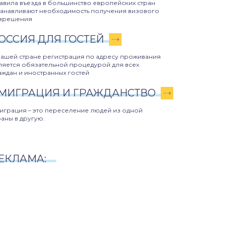
авила въезда в большинство европейских стран
танавливают необходимость получения визового
зрешения
ОССИЯ ДЛЯ ГОСТЕЙ
нашей стране регистрация по адресу проживания
ляется обязательной процедурой для всех
аждан и иностранных гостей
МИГРАЦИЯ И ГРАЖДАНСТВО
играция – это переселение людей из одной
раны в другую.
ЕКЛАМА: