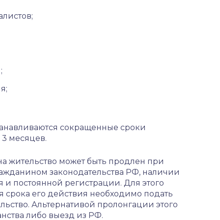
листов;
;
я;
станавливаются сокращенные сроки
 3 месяцев.
на жительство может быть продлен при
ажданином законодательства РФ, наличии
я и постоянной регистрации. Для этого
ия срока его действия необходимо подать
льство. Альтернативой пролонгации этого
нства либо выезд из РФ.