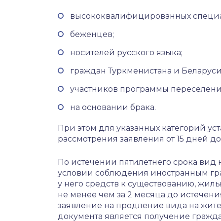
высококвалифицированных специа
беженцев;
носителей русского языка;
граждан Туркменистана и Беларуси
участников программы переселени
на основании брака.
При этом для указанных категорий у
рассмотрения заявления от 15 дней до
По истечении пятилетнего срока вид 
условии соблюдения иностранным гр
у него средств к существованию, жиль
не менее чем за 2 месяца до истечен
заявление на продление вида на жите
документа является получение гражда