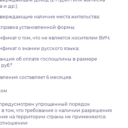
 и др.);
верждающие наличие места жительства;
правка установленной формы;
ификат о том, что не является носителем ВИЧ;
ификат о знании русского языка;
анция об оплате госпошлины в размере
 руб.*
ления составляет 6 месяцев.
ком
й предусмотрен упрощенный порядок
 в том, что требования о наличии разрешения
ие на территории страны не применяются.
 отношении: