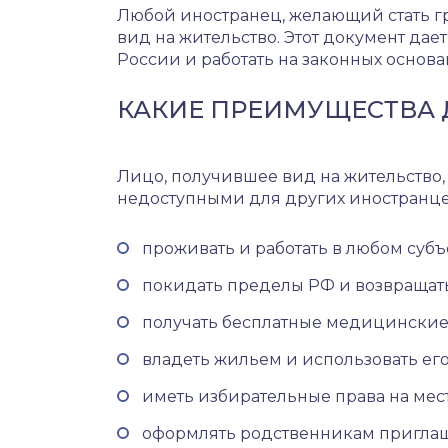
Любой иностранец, желающий стать г
вид на жительство. Этот документ дае
России и работать на законных основан
КАКИЕ ПРЕИМУЩЕСТВА 
Лицо, получившее вид на жительство
недоступными для других иностранце
проживать и работать в любом субъ
покидать пределы РФ и возвращать
получать бесплатные медицинские 
владеть жильем и использовать его 
иметь избирательные права на мес
оформлять родственникам приглаш