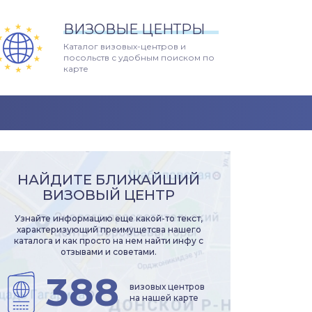
ВИЗОВЫЕ ЦЕНТРЫ
Каталог визовых-центров и
посольств с удобным поиском по
карте
НАЙДИТЕ БЛИЖАЙШИЙ
ВИЗОВЫЙ ЦЕНТР
Узнайте информацию еще какой-то текст,
характеризующий преимущетсва нашего
каталога и как просто на нем найти инфу с
отзывами и советами.
388
визовых центров
на нашей карте