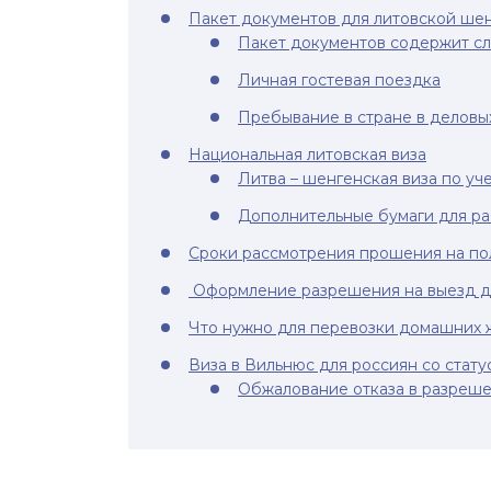
Пакет документов для литовской ше
Пакет документов содержит с
Личная гостевая поездка
Пребывание в стране в деловы
Национальная литовская виза
Литва – шенгенская виза по уч
Дополнительные бумаги для ра
Сроки рассмотрения прошения на пол
Оформление разрешения на выезд дл
Что нужно для перевозки домашних 
Виза в Вильнюс для россиян со стату
Обжалование отказа в разреше