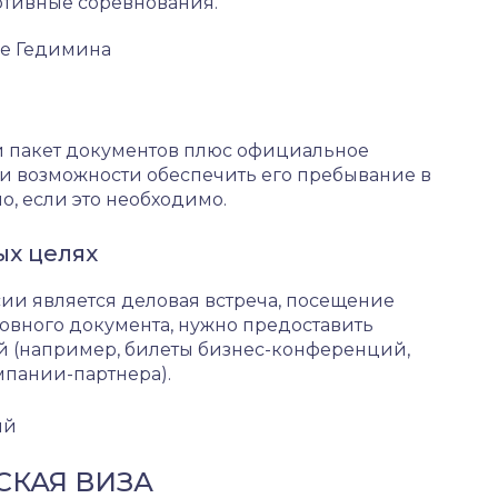
ртивные соревнования.
не Гедимина
й пакет документов плюс официальное
я и возможности обеспечить его пребывание в
но, если это необходимо.
ых целях
ии является деловая встреча, посещение
овного документа, нужно предоставить
 (например, билеты бизнес-конференций,
мпании-партнера).
ий
КАЯ ВИЗА