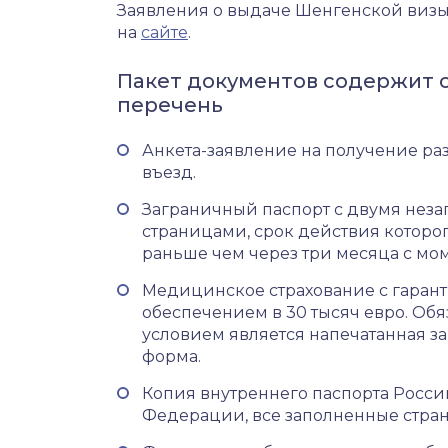
Заявления о выдаче Шенгенской визы
на
сайте
.
Пакет документов содержит
перечень
Анкета-заявление на получение ра
въезд.
Заграничный паспорт с двумя нез
страницами, срок действия которог
раньше чем через три месяца с мо
Медицинское страхование с гара
обеспечением в 30 тысяч евро. Об
условием является напечатанная з
форма.
Копия внутреннего паспорта Росс
Федерации, все заполненные стра