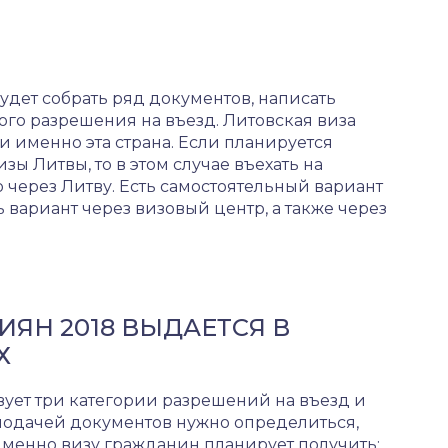
будет собрать ряд документов, написать
ого разрешения на въезд. Литовская виза
и именно эта страна. Если планируется
ы Литвы, то в этом случае въехать на
через Литву. Есть самостоятельный вариант
ь вариант через визовый центр, а также через
ИЯН 2018 ВЫДАЕТСЯ В
Х
ует три категории разрешений на въезд и
подачей документов нужно определиться,
именно визу гражданин планирует получить: