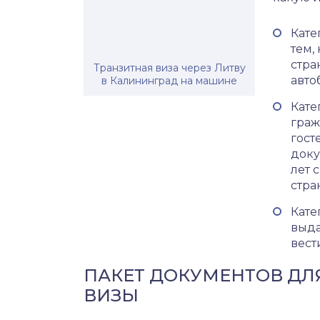
Кате
тем,
стра
Транзитная виза через Литву
авто
в Калининград на машине
Кате
граж
гост
доку
лет 
стра
Кате
выда
вест
ПАКЕТ ДОКУМЕНТОВ ДЛ
ВИЗЫ