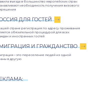
авила въезда в большинство европейских стран
танавливают необходимость получения визового
зрешения
ОССИЯ ДЛЯ ГОСТЕЙ
нашей стране регистрация по адресу проживания
ляется обязательной процедурой для всех
аждан и иностранных гостей
МИГРАЦИЯ И ГРАЖДАНСТВО
играция – это переселение людей из одной
раны в другую.
ЕКЛАМА: