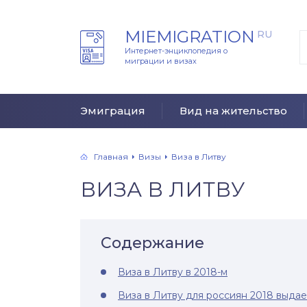
MIEMIGRATION
RU
Интернет-энциклопедия о
миграции и визах
Эмиграция
Вид на жительство
Главная
Визы
Виза в Литву
ВИЗА В ЛИТВУ
Содержание
Виза в Литву в 2018-м
Виза в Литву для россиян 2018 выдае