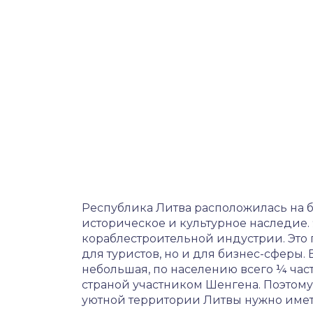
Республика Литва расположилась на б
историческое и культурное наследие
кораблестроительной индустрии. Это 
для туристов, но и для бизнес-сферы.
небольшая, по населению всего ¼ час
страной участником Шенгена. Поэтому
уютной территории Литвы нужно имет