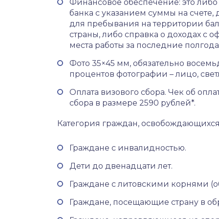
Финансовое обеспечение: это либо
банка с указанием суммы на счете,
для пребывания на территории ба
страны, либо справка о доходах с 
места работы за последние полгода
Фото 35×45 мм, обязательно восемь
процентов фотографии – лицо, свет
Оплата визового сбора. Чек об опла
сбора в размере 2590 рублей*.
Категория граждан, освобождающихся 
Граждане с инвалидностью.
Дети до двенадцати лет.
Граждане с литовскими корнями (о
Граждане, посещающие страну в об