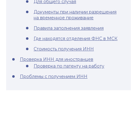
Для общего случая
Документы при наличии разрешения
на временное проживание
Правила заполнения заявления
Где находятся отделения ФНС в МСК
Стоимость получения ИНН
Проверка ИНН для иностранцев
Проверка по патенту на работу
Проблемы с получением ИНН