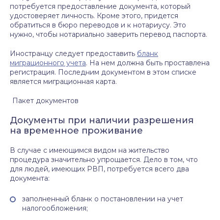
потребуется предоставление документа, который
удостоверяет личность. Кроме этого, придется
обратиться в бюро переводов и к нотариусу. Это
нужно, чтобы нотариально заверить перевод паспорта.
Иностранцу следует предоставить
бланк
миграционного учета
. На нем должна быть проставлена
регистрация. Последним документом в этом списке
является миграционная карта.
Пакет документов
Документы при наличии разрешения
на временное проживание
В случае с имеющимся видом на жительство
процедура значительно упрощается. Дело в том, что
для людей, имеющих РВП, потребуется всего два
документа:
заполненный бланк о постановлении на учет
налогообложения;