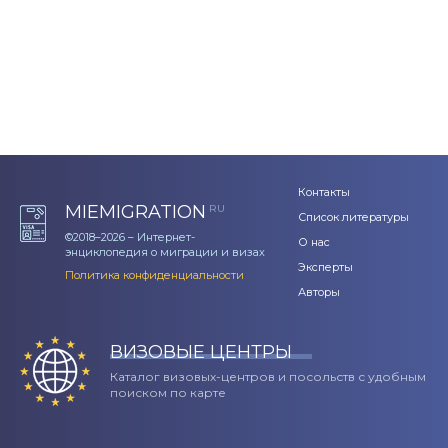
Контакты
MIEMIGRATION
RU
Список литературы
©2018–2026 – Интернет-
О нас
энциклопедия о миграции и визах
Эксперты
Политика конфиденциальности
Авторы
ВИЗОВЫЕ ЦЕНТРЫ
Каталог визовых-центров и посольств с удобным
поиском по карте