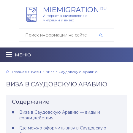
MIEMIGRATION
RU
Интернет-энциклопедия о
миграции и визах
МЕНЮ
Главная
Визы
Виза в Саудовскую Аравию
ВИЗА В САУДОВСКУЮ АРАВИЮ
Содержание
Виза в Саудовскую Аравию — виды и
сроки действия
Где можно оформить визу в Саудовскую