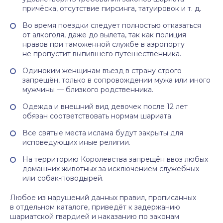
причёска, отсутствие пирсинга, татуировок и т. д.
Во время поездки следует полностью отказаться
от алкоголя, даже до вылета, так как полиция
нравов при таможенной службе в аэропорту
не пропустит выпившего путешественника.
Одиноким женщинам въезд в страну строго
запрещён, только в сопровождении мужа или иного
мужчины — близкого родственника.
Одежда и внешний вид девочек после 12 лет
обязан соответствовать нормам шариата.
Все святые места ислама будут закрыты для
исповедующих иные религии.
На территорию Королевства запрещён ввоз любых
домашних животных за исключением служебных
или собак-поводырей.
Любое из нарушений данных правил, прописанных
в отдельном каталоге, приведёт к задержанию
шариатской гвардией и наказанию по законам