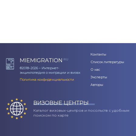
Контакты
MIEMIGRATION
RU
Список литературы
©2018–2026 – Интернет-
О нас
энциклопедия о миграции и визах
Эксперты
Политика конфиденциальности
Авторы
ВИЗОВЫЕ ЦЕНТРЫ
Каталог визовых-центров и посольств с удобным
поиском по карте