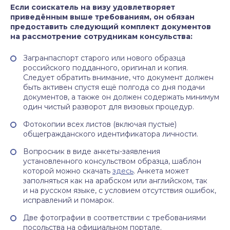
Если соискатель на визу удовлетворяет
приведённым выше требованиям, он обязан
предоставить следующий комплект документов
на рассмотрение сотрудникам консульства:
Загранпаспорт старого или нового образца
российского подданного, оригинал и копия.
Следует обратить внимание, что документ должен
быть активен спустя ещё полгода со дня подачи
документов, а также он должен содержать минимум
один чистый разворот для визовых процедур.
Фотокопии всех листов (включая пустые)
общегражданского идентификатора личности.
Вопросник в виде анкеты-заявления
установленного консульством образца, шаблон
которой можно скачать
здесь
. Анкета может
заполняться как на арабском или английском, так
и на русском языке, с условием отсутствия ошибок,
исправлений и помарок.
Две фотографии в соответствии с требованиями
посольства на официальном портале.