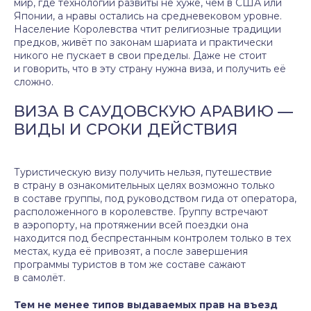
мир, где технологии развиты не хуже, чем в США или
Японии, а нравы остались на средневековом уровне.
Население Королевства чтит религиозные традиции
предков, живёт по законам шариата и практически
никого не пускает в свои пределы. Даже не стоит
и говорить, что в эту страну нужна виза, и получить её
сложно.
ВИЗА В САУДОВСКУЮ АРАВИЮ —
ВИДЫ И СРОКИ ДЕЙСТВИЯ
Туристическую визу получить нельзя, путешествие
в страну в ознакомительных целях возможно только
в составе группы, под руководством гида от оператора,
расположенного в королевстве. Группу встречают
в аэропорту, на протяжении всей поездки она
находится под беспрестанным контролем только в тех
местах, куда её привозят, а после завершения
программы туристов в том же составе сажают
в самолёт.
Тем не менее типов выдаваемых прав на въезд