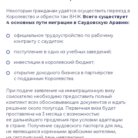
Некоторым гражданам удаётся осуществить переезд в
Королевство и обрести там ВНЖ.
Всего существует
4 основных пути миграции в Саудовскую Аравию:
официальное трудоустройство по рабочему
контракту с саудитом;
поступление в одно из учебных заведений;
инвестиции в королевский бюджет;
открытие доходного бизнеса в партнёрстве
с подданным Королевства.
При подаче заявление на иммиграционную визу
соискателю необходимо предоставить полный
комплект всех обосновывающих документов и ждать
решение около полугода. Первичная виза будет
проставлена на 3 месяца с возможностью
её дальнейшего продления при условии адаптации
в стране. Получение саудовского паспорта для лиц,
не являющихся коренными арабскими жителями,
на сегодняшний день невозможно.