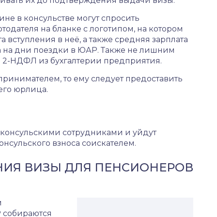
чивать их до подтверждения выдачи визы.
ине в консульстве могут спросить
одателя на бланке с логотипом, на котором
а вступления в неё, а также средняя зарплата
а на дни поездки в ЮАР. Также не лишним
 2-НДФЛ из бухгалтерии предприятия.
ринимателем, то ему следует предоставить
его юрлица.
 консульскими сотрудниками и уйдут
онсульского взноса соискателем.
ИЯ ВИЗЫ ДЛЯ ПЕНСИОНЕРОВ
и
Р собираются