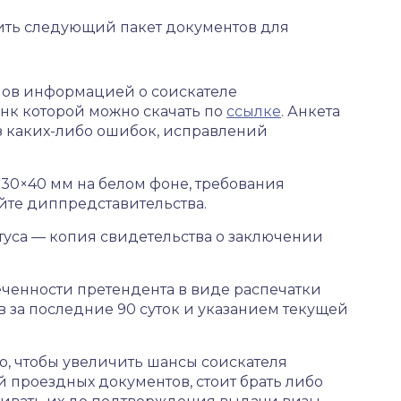
ить следующий пакет документов для
ов информацией о соискателе
нк которой можно скачать по
ссылке
. Анкета
з каких-либо ошибок, исправлений
 30×40 мм на белом фоне, требования
йте диппредставительства.
уса — копия свидетельства о заключении
ченности претендента в виде распечатки
 за последние 90 суток и указанием текущей
ого, чтобы увеличить шансы соискателя
ой проездных документов, стоит брать либо