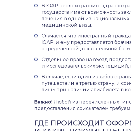
В ЮАР неплохо развито здравоохра
государств имеют возможность зак
лечения в одной из национальных к
медицинской визы.
Случается, что иностранный гражд
ЮАР, и ему предоставляется брачна
определённой доказательной базы
Отдельное право на въезд предлаг
и исследовательских экспедиций, к
В случае, если один из хабов стра
путешествии в третью страну, и сои
лишь при наличии авиабилета в ко
Важно!
Любой из перечисленных типов
предоставления соискателем требуем
ГДЕ ПРОИСХОДИТ ОФОР