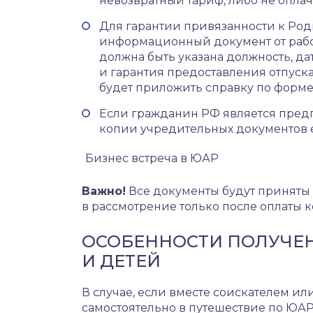
невозвратный тариф, либо не опла
Для гарантии привязанности к Род
информационный документ от работ
должна быть указана должность, дат
и гарантия предоставления отпуск
будет приложить справку по форме
Если гражданин РФ является предп
копии учредительных документов 
Бизнес встреча в ЮАР
Важно!
Все документы будут приняты
в рассмотрение только после оплаты к
ОСОБЕННОСТИ ПОЛУЧЕН
И ДЕТЕЙ
В случае, если вместе соискателем ил
самостоятельно в путешествие по ЮА