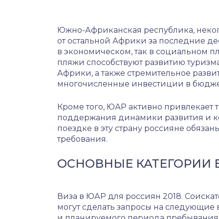
Южно-Африканская республика, некогд
от остальной Африки за последние де
в экономическом, так в социальном п
пляжи способствуют развитию туризма,
Африки, а также стремительное разв
многочисленные инвестиции в бюджет 
Кроме того, ЮАР активно привлекает 
поддержания динамики развития и к
поездке в эту страну россияне обяза
требования.
ОСНОВНЫЕ КАТЕГОРИИ 
Виза в ЮАР для россиян 2018. Соиска
могут сделать запросы на следующие 
и планируемого периода пребывания 