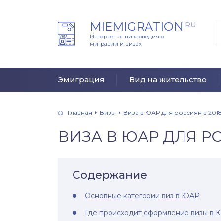
MIEMIGRATION
RU
Интернет-энциклопедия о
миграции и визах
Эмиграция
Вид на жительство
Главная
Визы
Виза в ЮАР для россиян в 201
ВИЗА В ЮАР ДЛЯ РО
Содержание
Основные категории виз в ЮАР
Где происходит оформление визы в 