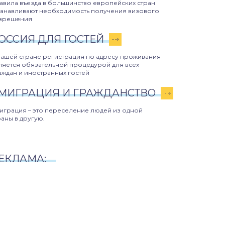
авила въезда в большинство европейских стран
танавливают необходимость получения визового
зрешения
ОССИЯ ДЛЯ ГОСТЕЙ
нашей стране регистрация по адресу проживания
ляется обязательной процедурой для всех
аждан и иностранных гостей
МИГРАЦИЯ И ГРАЖДАНСТВО
играция – это переселение людей из одной
раны в другую.
ЕКЛАМА: