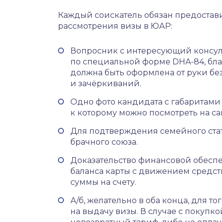
Каждый соискатель обязан предостав
рассмотрения визы в ЮАР:
Вопросник с интересующий консул
по специальной форме DHA-84, бла
должна быть оформлена от руки бе
и зачёркиваний.
Одно фото кандидата с габаритами
к которому можно посмотреть на са
Для подтверждения семейного стат
брачного союза.
Доказательство финансовой обеспе
баланса карты с движением средств
суммы на счету.
А/б, желательно в оба конца, для т
на выдачу визы. В случае с покупк