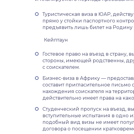
Туристическая виза в ЮАР, действу
прямо у стойки паспортного контро
предъявить лишь билет на Родину 
Кейптаун
Гостевое право на въезд в страну
стороны, имеющей родственны, др
с соискателем.
Бизнес-виза в Африку — предостав
составит пригласительное письмо
нахождения соискателя на террито
действительно имеет права на ка
Студенческий пропуск на въезд, в
вступительные испытания в одно из
подобный вид визы не имеет попул
договора о посещении кратковреме