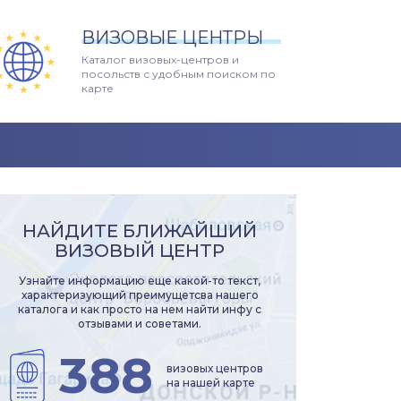
ВИЗОВЫЕ ЦЕНТРЫ
Каталог визовых-центров и
посольств с удобным поиском по
карте
НАЙДИТЕ БЛИЖАЙШИЙ
ВИЗОВЫЙ ЦЕНТР
Узнайте информацию еще какой-то текст,
характеризующий преимущетсва нашего
каталога и как просто на нем найти инфу с
отзывами и советами.
388
визовых центров
на нашей карте