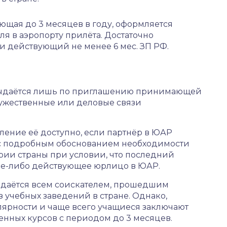
ющая до 3 месяцев в году, оформляется
ля в аэропорту прилёта. Достаточно
и действующий не менее 6 мес. ЗП РФ.
, выдаётся лишь по приглашению принимающей
ужественные или деловые связи
ление её доступно, если партнёр в ЮАР
 с подробным обоснованием необходимости
рии страны при условии, что последний
кое-либо действующее юрлицо в ЮАР.
ыдаётся всем соискателем, прошедшим
 учебных заведений в стране. Однако,
ярности и чаще всего учащиеся заключают
нных курсов с периодом до 3 месяцев.