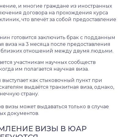
нение, и многие граждане из иностранных
лючения договора на прохождения курса
линик, что влечёт за собой предоставление
анин готовится заключить брак с подданным
я виза на 3 месяца после предоставления
 близких отношений между двумя людьми.
ается участникам научных сообществ
огда им полагается научная виза.
ны выступает как стыковочный пункт при
скателям выдаётся транзитная виза, однако,
нечную страну.
 визы может выдаваться только в случае
ых документов.
МЛЕНИЕ ВИЗЫ В ЮАР