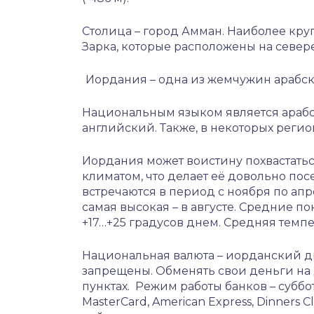
Столица – город Амман. Наиболее кру
Зарка, которые расположены на севере
Иордания – одна из жемчужин арабс
Национальным языком является арабс
английский. Также, в некоторых регио
Иордания может воистину похвастат
климатом, что делает её довольно пос
встречаются в период с ноября по апр
самая высокая – в августе. Средние п
+17…+25 градусов днем. Средняя темпе
Национальная валюта – иорданский ди
запрещены. Обменять свои деньги на 
пунктах. Режим работы банков – суббота-
MasterCard, American Express, Dinners