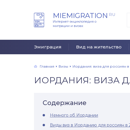
MIEMIGRATION
RU
Интернет-энциклопедия о
миграции и визах
Эмиграция
Вид на жительство
Главная
Визы
Иордания: виза для россиян в
ИОРДАНИЯ: ВИЗА Д
Содержание
Немного об Иордании
Виды виз в Иорданию для россиян в 