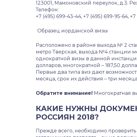
123001, Мамоновский переулок, д.3. Р
Телефон:
+7 (495) 699-43-44, +7 (495) 699-95-64, +7
Образец иорданской визы
Расположено в районе выхода № 2 ст
метро Тверская, выхода №4 станции 
однократной визы в данной инстанции 
долларов, многократной – 187,50 долла
Первые два типа виз дают возможност
месяца, срок их действия – три месяц
Обратите внимание!
Многократная ви
КАКИЕ НУЖНЫ ДОКУМЕ
РОССИЯН 2018?
Прежде всего, необходимо проверить