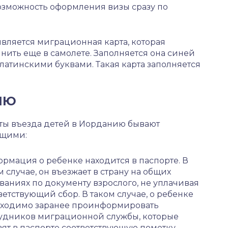
зможность оформления визы сразу по
ляется миграционная карта, которая
нить еще в самолете. Заполняется она синей
латинскими буквами. Такая карта заполняется
ИЮ
ты въезда детей в Иорданию бывают
щими:
рмация о ребенке находится в паспорте. В
м случае, он въезжает в страну на общих
ваниях по документу взрослого, не уплачивая
ветствующий сбор. В таком случае, о ребенке
ходимо заранее проинформировать
удников миграционной службы, которые
вят в паспорте соответствующую пометку.