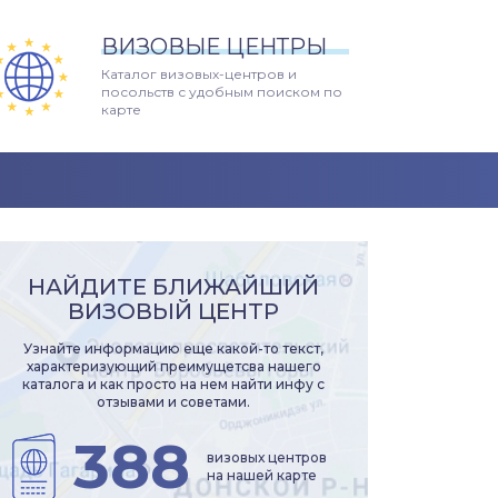
ВИЗОВЫЕ ЦЕНТРЫ
Каталог визовых-центров и
посольств с удобным поиском по
карте
НАЙДИТЕ БЛИЖАЙШИЙ
ВИЗОВЫЙ ЦЕНТР
Узнайте информацию еще какой-то текст,
характеризующий преимущетсва нашего
каталога и как просто на нем найти инфу с
отзывами и советами.
388
визовых центров
на нашей карте