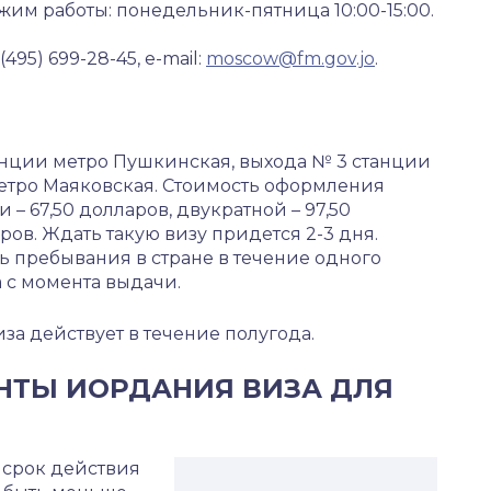
ежим работы: понедельник-пятница 10:00-15:00.
 (495) 699-28-45, e-mail:
moscow@fm.gov.jo
.
анции метро Пушкинская, выхода № 3 станции
метро Маяковская. Стоимость оформления
– 67,50 долларов, двукратной – 97,50
ров. Ждать такую визу придется 2-3 дня.
ь пребывания в стране в течение одного
а с момента выдачи.
за действует в течение полугода.
НТЫ ИОРДАНИЯ ВИЗА ДЛЯ
 срок действия