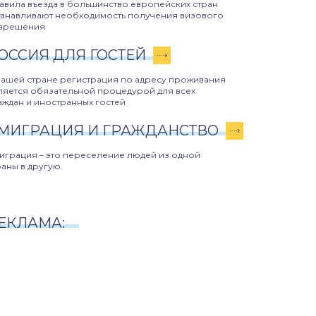
авила въезда в большинство европейских стран
танавливают необходимость получения визового
зрешения
ОССИЯ ДЛЯ ГОСТЕЙ
нашей стране регистрация по адресу проживания
ляется обязательной процедурой для всех
аждан и иностранных гостей
МИГРАЦИЯ И ГРАЖДАНСТВО
играция – это переселение людей из одной
раны в другую.
ЕКЛАМА: