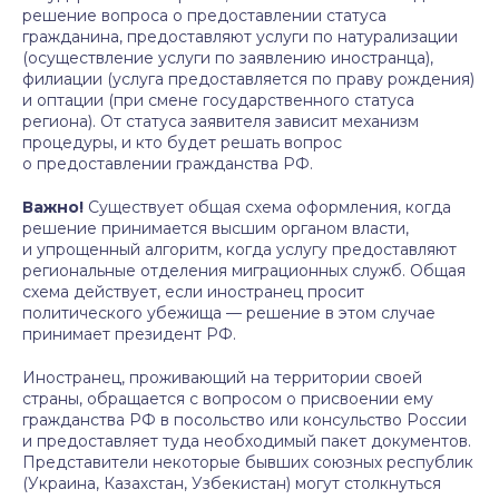
решение вопроса о предоставлении статуса
гражданина, предоставляют услуги по натурализации
(осуществление услуги по заявлению иностранца),
филиации (услуга предоставляется по праву рождения)
и оптации (при смене государственного статуса
региона). От статуса заявителя зависит механизм
процедуры, и кто будет решать вопрос
о предоставлении гражданства РФ.
Важно!
Существует общая схема оформления, когда
решение принимается высшим органом власти,
и упрощенный алгоритм, когда услугу предоставляют
региональные отделения миграционных служб. Общая
схема действует, если иностранец просит
политического убежища — решение в этом случае
принимает президент РФ.
Иностранец, проживающий на территории своей
страны, обращается с вопросом о присвоении ему
гражданства РФ в посольство или консульство России
и предоставляет туда необходимый пакет документов.
Представители некоторые бывших союзных республик
(Украина, Казахстан, Узбекистан) могут столкнуться