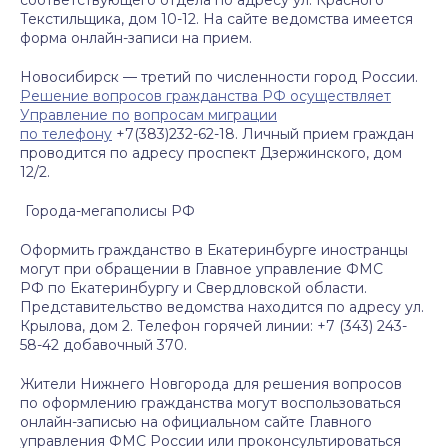
соответствующего отдела по адресу ул. Красного
Текстильщика, дом 10-12. На сайте ведомства имеется
форма онлайн-записи на прием.
Новосибирск — третий по численности город России.
Решение вопросов гражданства РФ осуществляет
Управление по
вопросам миграции
по телефону
+7(383)232-62-18. Личный прием граждан
проводится по адресу проспект Дзержинского, дом
12/2.
Города-мегаполисы РФ
Оформить гражданство в Екатеринбурге иностранцы
могут при обращении в Главное управление ФМС
РФ по Екатеринбургу и Свердловской области.
Представительство ведомства находится по адресу ул.
Крылова, дом 2. Телефон горячей линии: +7 (343) 243-
58-42 добавочный 370.
Жители Нижнего Новгорода для решения вопросов
по оформлению гражданства могут воспользоваться
онлайн-записью на официальном сайте Главного
управления ФМС России или проконсультироваться