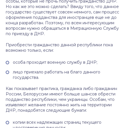
особы, которые не прочь получить гражданство ДНР.
Но как же это можно сделать? Ввиду того, что данное
государство существует совсем немного, сам процесс
оформления подданства для иностранцев еще не до
конца разработан. Поэтому, по всем интересующим
вопросам нужно обращаться в Миграционную Службу
по приезду в ДНР.
Приобрести гражданство данной республики пока
возможно только, если:
особа проходит военную службу в ДНР;
лицо приехало работать на благо данного
государства.
Как показывает практика, гражданка либо гражданин
России, Белоруссии имеют больше шансов обрести
подданство республики, чем украинцы. Особам, что
изъявляют желание постоянно жить на территории
ДНР, понадобятся следующие бумаги:
копии всех надлежащих страниц текущего
удостоверения личности;