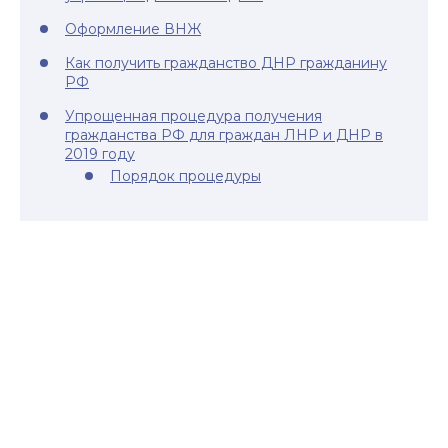
Оформление ВНЖ
Как получить гражданство ДНР гражданину
РФ
Упрощенная процедура получения
гражданства РФ для граждан ЛНР и ДНР в
2019 году
Порядок процедуры