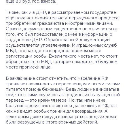
ещё 80 руб. гос. взноса.
Также, как и в ДНР, в рассматриваемом государстве
ещё пока нет окончательно утвержденного процесса
приобретения гражданства иностранными лицами.
Список документации существенно не отличается от
того, что был предоставлен ранее в информации о
подданстве ДНР. Обработка всей документации
осуществляется управлениями Миграционных служб
МВД, что находятся в предполагаемом месте
регистрации особы. Ежели такого места нет, то стоит
обращаться в то МВД, которое находится в будущем
месте прописки лица.
В заключение стоит отметить, что население РФ
проявляет лояльность к переселенцам и всеми силами
пытается помочь беженцам. Ведь люди не виноваты в
том, что с ними случилось на родине, их вынужденный
переезд — это крайняя мера. Но, так или иначе,
большинство из них остаются и далее жить в РФ, так
как не видят особых причин для возвращения. А
некоторым даже некуда возвращаться, ведь их дома
были разрушены в итоге военных действий.