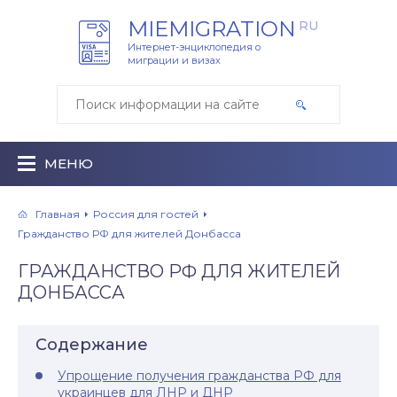
MIEMIGRATION
RU
Интернет-энциклопедия о
миграции и визах
МЕНЮ
Главная
Россия для гостей
Гражданство РФ для жителей Донбасса
ГРАЖДАНСТВО РФ ДЛЯ ЖИТЕЛЕЙ
ДОНБАССА
Содержание
Упрощение получения гражданства РФ для
украинцев для ЛНР и ДНР