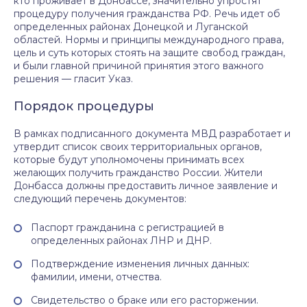
кто проживает в Донбассе, значительно упростят
процедуру получения гражданства РФ. Речь идет об
определенных районах Донецкой и Луганской
областей. Нормы и принципы международного права,
цель и суть которых стоять на защите свобод граждан,
и были главной причиной принятия этого важного
решения — гласит Указ.
Порядок процедуры
В рамках подписанного документа МВД разработает и
утвердит список своих территориальных органов,
которые будут уполномочены принимать всех
желающих получить гражданство России. Жители
Донбасса должны предоставить личное заявление и
следующий перечень документов:
Паспорт гражданина с регистрацией в
определенных районах ЛНР и ДНР.
Подтверждение изменения личных данных:
фамилии, имени, отчества.
Свидетельство о браке или его расторжении.