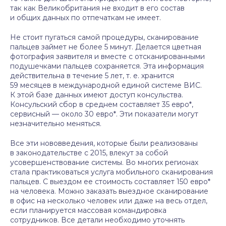
так как Великобритания не входит в его состав
и общих данных по отпечаткам не имеет.
Не стоит пугаться самой процедуры, сканирование
пальцев займет не более 5 минут. Делается цветная
фотография заявителя и вместе с отсканированными
подушечками пальцев сохраняется. Эта информация
действительна в течение 5 лет, т. е. хранится
59 месяцев в международной единой системе ВИС.
К этой базе данных имеют доступ консульства.
Консульский сбор в среднем составляет 35 евро*,
сервисный — около 30 евро*. Эти показатели могут
незначительно меняться.
Все эти нововведения, которые были реализованы
в законодательстве с 2015, влекут за собой
усовершенствование системы. Во многих регионах
стала практиковаться услуга мобильного сканирования
пальцев. С выездом ее стоимость составляет 150 евро*
на человека. Можно заказать выездное сканирование
в офис на несколько человек или даже на весь отдел,
если планируется массовая командировка
сотрудников. Все детали необходимо уточнять