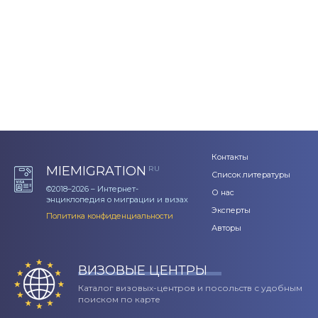
Контакты
MIEMIGRATION
RU
Список литературы
©2018–2026 – Интернет-
О нас
энциклопедия о миграции и визах
Эксперты
Политика конфиденциальности
Авторы
ВИЗОВЫЕ ЦЕНТРЫ
Каталог визовых-центров и посольств с удобным
поиском по карте