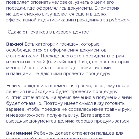
позволяет опознать человека, узнать о цели его
поездки, где оформлялись документы. Биометрия
на шенгенскую визу делается еще и в целях
эффективной идентификации гражданина за рубежом.
Сдача отпечатков в визовом центре
Важно!
Есть категории граждан, которые
освобождаются от оформления документов
с отпечатками. Прежде всего это президенты стран
и члены их семей (ближайшие). Лица, возраст которых
менее 12 лет. Лица с поврежденными кистями
и пальцами, не дающими провести процедуру.
Если у гражданина временная травма, ожог, ему после
лечения необходимо будет провести процедуру
снятия отпечатков. На время лечения в получении визы
будет отказано. Поэтому имеет смысл визу готовить
заранее, чтобы поездка не сорвалась из-за травмы руки
и невозможности получить визу. Дата запроса
выездных документов должна хорошо продумываться.
Внимание!
Ребенок делает отпечатки пальцев для