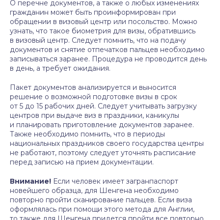
О перечне документов, а также о любых изменениях
гражданин может быть проинформирован при
обращении в визовый центр или посольство. Можно
узнать, что такое биометрия для визы, обратившись
в визовый центр. Следует помнить, что на подачу
документов и снятие отпечатков пальцев необходимо
записываться заранее. Процедура не проводится день
в день, а требует ожидания.
Пакет документов анализируется и выносится
решение о возможной подготовке визы в срок
от 5 до 15 рабочих дней. Следует учитывать загрузку
центров при выдаче виз в праздники, каникулы
и планировать приготовление документов заранее.
Также необходимо помнить, что в периоды
национальных праздников своего государства центры
не работают, поэтому следует уточнять расписание
перед записью на прием документации.
Внимание!
Если человек имеет загранпаспорт
новейшего образца, для Шенгена необходимо
повторно пройти сканирование пальцев. Если виза
оформлялась при помощи этого метода для Англии,
то также для Шенгена придется пройти все повторно,