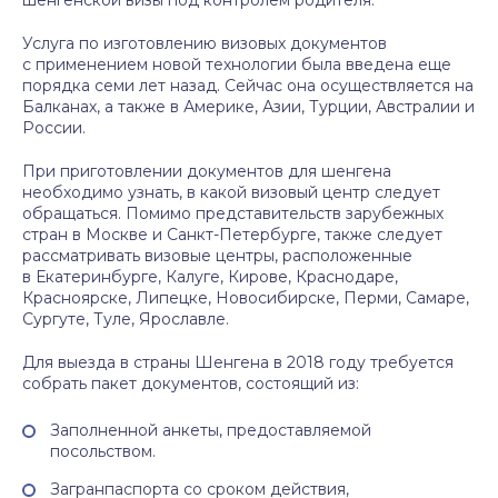
шенгенской визы под контролем родителя.
Услуга по изготовлению визовых документов
с применением новой технологии была введена еще
порядка семи лет назад. Сейчас она осуществляется на
Балканах, а также в Америке, Азии, Турции, Австралии и
России.
При приготовлении документов для шенгена
необходимо узнать, в какой визовый центр следует
обращаться. Помимо представительств зарубежных
стран в Москве и Санкт-Петербурге, также следует
рассматривать визовые центры, расположенные
в Екатеринбурге, Калуге, Кирове, Краснодаре,
Красноярске, Липецке, Новосибирске, Перми, Самаре,
Сургуте, Туле, Ярославле.
Для выезда в страны Шенгена в 2018 году требуется
собрать пакет документов, состоящий из:
Заполненной анкеты, предоставляемой
посольством.
Загранпаспорта со сроком действия,