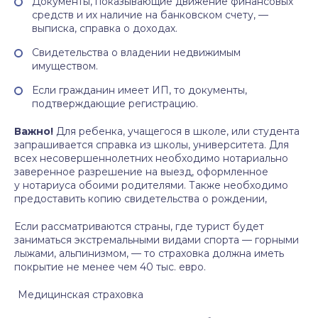
Документы, показывающие движение финансовых
средств и их наличие на банковском счету, —
выписка, справка о доходах.
Свидетельства о владении недвижимым
имуществом.
Если гражданин имеет ИП, то документы,
подтверждающие регистрацию.
Важно!
Для ребенка, учащегося в школе, или студента
запрашивается справка из школы, университета. Для
всех несовершеннолетних необходимо нотариально
заверенное разрешение на выезд, оформленное
у нотариуса обоими родителями. Также необходимо
предоставить копию свидетельства о рождении,
Если рассматриваются страны, где турист будет
заниматься экстремальными видами спорта — горными
лыжами, альпинизмом, — то страховка должна иметь
покрытие не менее чем 40 тыс. евро.
Медицинская страховка