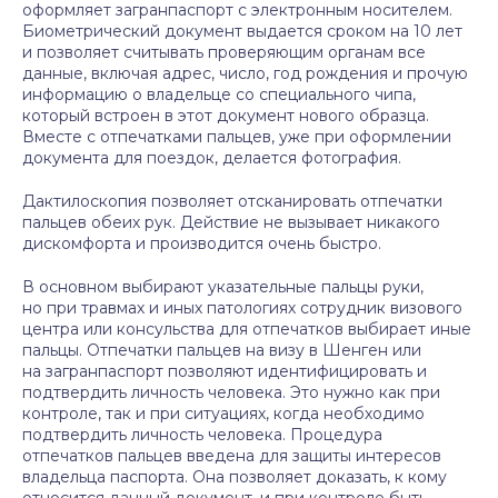
оформляет загранпаспорт с электронным носителем.
Биометрический документ выдается сроком на 10 лет
и позволяет считывать проверяющим органам все
данные, включая адрес, число, год рождения и прочую
информацию о владельце со специального чипа,
который встроен в этот документ нового образца.
Вместе с отпечатками пальцев, уже при оформлении
документа для поездок, делается фотография.
Дактилоскопия позволяет отсканировать отпечатки
пальцев обеих рук. Действие не вызывает никакого
дискомфорта и производится очень быстро.
В основном выбирают указательные пальцы руки,
но при травмах и иных патологиях сотрудник визового
центра или консульства для отпечатков выбирает иные
пальцы. Отпечатки пальцев на визу в Шенген или
на загранпаспорт позволяют идентифицировать и
подтвердить личность человека. Это нужно как при
контроле, так и при ситуациях, когда необходимо
подтвердить личность человека. Процедура
отпечатков пальцев введена для защиты интересов
владельца паспорта. Она позволяет доказать, к кому