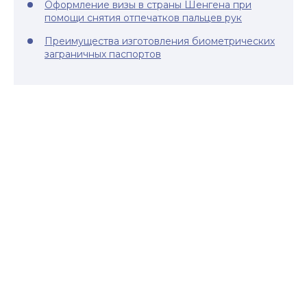
Оформление визы в страны Шенгена при
помощи снятия отпечатков пальцев рук
Преимущества изготовления биометрических
заграничных паспортов